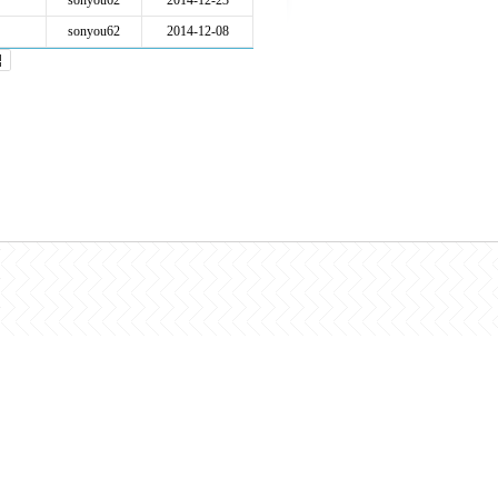
sonyou62
2014-12-23
sonyou62
2014-12-08