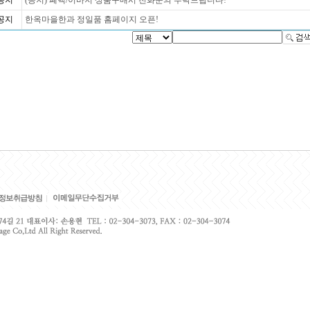
공지
(공지) 폐백/이바지 상품구매시 전화문의 부탁드립니다!
공지
한옥마을한과 정일품 홈페이지 오픈!