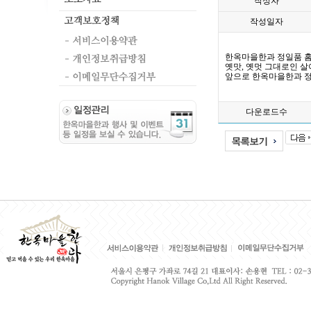
작성자
작성일자
한옥마을한과 정일품 
옛맛, 옛멋 그대로인 
앞으로 한옥마을한과 
다운로드수